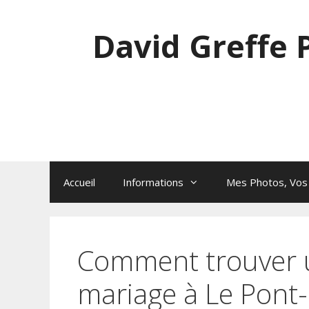
Aller
au
David Greffe
contenu
Accueil
Informations
Mes Photos, Vos
Comment trouver 
mariage à Le Pont-