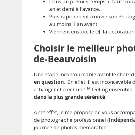
Dans un premier temps, il faut trouv
an et demi à l’avance.
Puis rapidement trouver son Photog
au moins 1 an avant.
Viennent ensuite le DJ, la décoratio
Choisir le meilleur ph
de-Beauvoisin
Une étape incontournable avant le choix d
en question
. En effet, il est inconcevable
er
échanger et créer un 1
feeling ensemble, 
dans la plus grande sérénité
.
A cet effet, je me propose de vous accom
de photographe professionnel (
Indépenda
journée de photos mémorable.