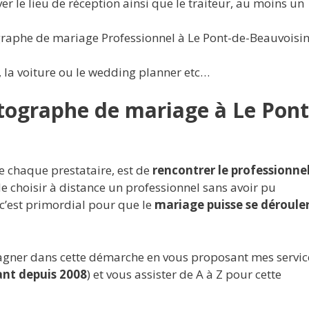
er le lieu de réception ainsi que le traiteur, au moins un
raphe de mariage Professionnel à Le Pont-de-Beauvoisi
n, la voiture ou le wedding planner etc…
otographe de mariage à Le Pont
e chaque prestataire, est de
rencontrer le professionne
 de choisir à distance un professionnel sans avoir pu
c’est primordial pour que le
mariage puisse se déroule
pagner dans cette démarche en vous proposant mes servic
nt depuis 2008
) et vous assister de A à Z pour cette