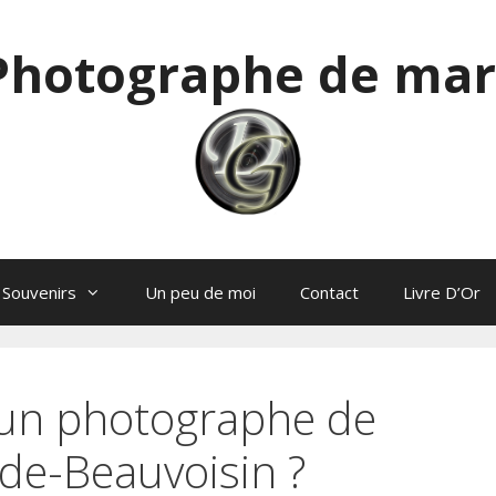
 Photographe de mar
 Souvenirs
Un peu de moi
Contact
Livre D’Or
un photographe de
de-Beauvoisin ?