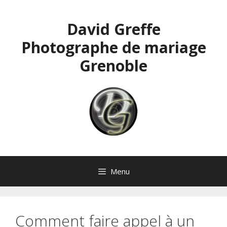
Aller
au
David Greffe
contenu
Photographe de mariage
Grenoble
Menu
Comment faire appel à un